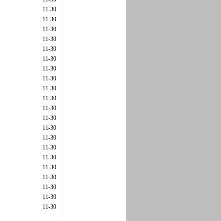
11-30
11-30
11-30
11-30
11-30
11-30
11-30
11-30
11-30
11-30
11-30
11-30
11-30
11-30
11-30
11-30
11-30
11-30
11-30
11-30
11-30