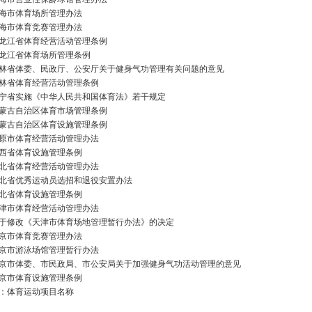
海市体育场所管理办法
海市体育竞赛管理办法
龙江省体育经营活动管理条例
龙江省体育场所管理条例
林省体委、民政厅、公安厅关于健身气功管理有关问题的意见
林省体育经营活动管理条例
宁省实施《中华人民共和国体育法》若干规定
蒙古自治区体育市场管理条例
蒙古自治区体育设施管理条例
原市体育经营活动管理办法
西省体育设施管理条例
北省体育经营活动管理办法
北省优秀运动员选招和退役安置办法
北省体育设施管理条例
津市体育经营活动管理办法
于修改《天津市体育场地管理暂行办法》的决定
京市体育竞赛管理办法
京市游泳场馆管理暂行办法
京市体委、市民政局、市公安局关于加强健身气功活动管理的意见
京市体育设施管理条例
：体育运动项目名称