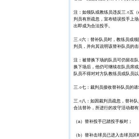
注：如领队或教练员违反三.○五（
判员有所疏忽，宣布错误投手上场
出即成为合法投手。
三.○六：替补队员时，教练员或
判员，并向其说明该替补队员的击
注：被替换下场的队员可仍留在队
换下场后，他仍可继续在队员席或
队员不得对对方队教练员或队员以
三.○七：裁判员接收替补队员的
三.○八：如因裁判员疏忽，替补
合法替补，所进行的攻守活动都有
（a）替补投手已踏投手板时；
（b）替补击球员已进入击球员区