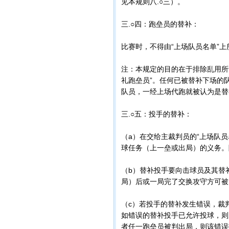
见本规则八.○三）。
三.○四：跑垒员的替补：
比赛时，不得由“上场队员名单”
注：本规定的目的在于排除乱用所
礼跑垒员”。任何已被替补下场的
队员，一经上场代跑就被认为是替
三.○五：投手的替补：
（a）在交给主裁判员的“上场队
球任务（上一垒或出局）的义务。
（b）替补投手要向击球员及其替
局）后或一局完了交换攻守方可被
（c）若投手的替补发生错误，裁
如错误的替补投手已允许投球，则
者任一跑垒员被判出局，则该错误