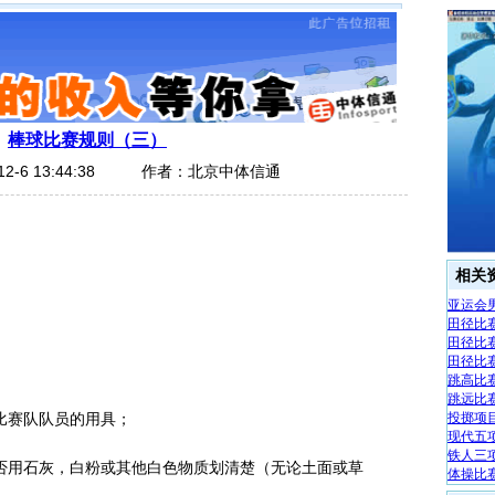
棒球比赛规则（三）
12-6 13:44:38 作者：北京中体信通
相关
亚运会
田径比
田径比
田径比
跳高比
跳远比
比赛队队员的用具；
投掷项
现代五
铁人三
否用石灰，白粉或其他白色物质划清楚（无论土面或草
体操比