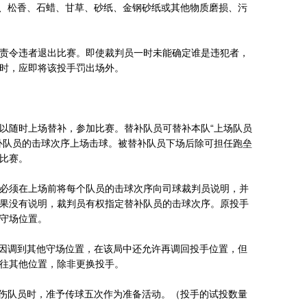
土、松香、石蜡、甘草、砂纸、金钢砂纸或其他物质磨损、污
责令违者退出比赛。即使裁判员一时未能确定谁是违犯者，
时，应即将该投手罚出场外。
以随时上场替补，参加比赛。替补队员可替补本队“上场队员
补队员的击球次序上场击球。被替补队员下场后除可担任跑垒
比赛。
必须在上场前将每个队员的击球次序向司球裁判员说明，并
果没有说明，裁判员有权指定替补队员的击球次序。原投手
守场位置。
原因调到其他守场位置，在该局中还允许再调回投手位置，但
往其他位置，除非更换投手。
受伤队员时，准予传球五次作为准备活动。（投手的试投数量