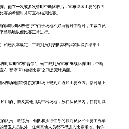
赛。他在一次或多次暂时中断比赛后，宣布继续比赛的权力
比赛的希望时才可宣布结束比赛。
赛的间歇和比赛进行中由于场地不好而暂时中断时，主裁判员
平整场地以便比赛正常进行。
）如违反本规定，主裁判员判该队弃权以客队得胜结束比
赛时应即宣布“暂停”。当主裁判员宣布“继续比赛”时，中断
布“暂停”和“继续比赛”之间是死球局面。
据比赛场地情况制定临时场上规则并通知比赛双方。临时场上
将所用的手套及其他用具带出场地，放在队员席内，任何用具
装的队员、教练员、领队和执行任务的裁判员及经比赛主办单
的警卫人员以外，任何其他人员都不得进入比赛场地。特许