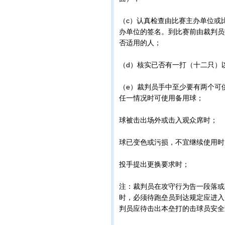
（c）认真检查由比赛主办单位或
办单位的签名。到比赛前由裁判员
否适用的人；
（d）核实已否有一打（十二只）
（e）裁判员手中至少要有两个可
任一情况时可使用备用球；
球被击出场外或击入观众席时；
球已变色或污损，不宜继续使用时
投手提出更换要求时；
注：裁判员在攻守行为告一段落或
时，必须待跑垒员到达规定应进入
判员应待击出本垒打的击球员安全