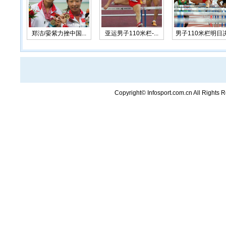
郑洁/晏紫力挫中国...
亚运男子110米栏-...
男子110米栏明日决.
Copyright© Infosport.com.cn A